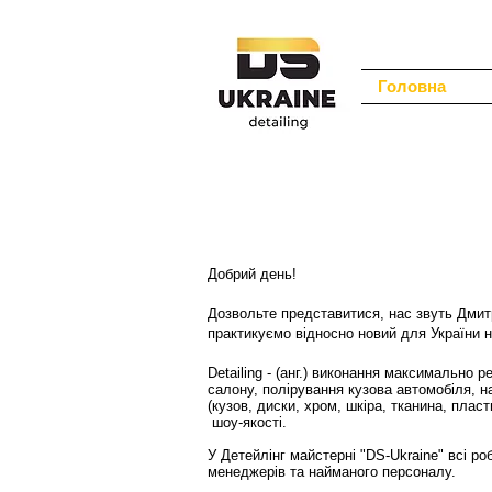
Головна
Добри
й
день!
Дозвольте представитися, нас звуть Дмит
практикуємо відносно новий для України н
Detailing - (анг.) виконання максимально 
салону, полірування кузова автомобіля, на
(кузов, диски, хром, шкіра, тканина, пла
шоу-якості.
У Детейлінг майстерні "DS-Ukraine" всі р
менеджерів та найманого персоналу.