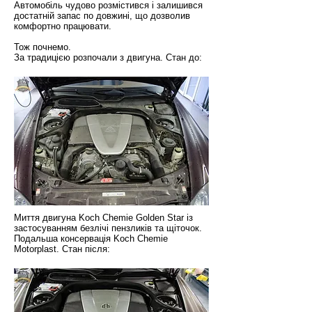
Автомобіль чудово розмістився і залишився
достатній запас по довжині, що дозволив
комфортно працювати.
Тож почнемо.
За традицією розпочали з двигуна. Стан до:
Миття двигуна Koch Chemie Golden Star із
застосуванням безлічі пензликів та щіточок.
Подальша консервація Koch Chemie
Motorplast. Стан після: