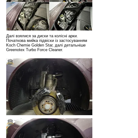
Далі взялися за диски та колісні арки.
Початкова мийка підвіски із застосуванням
Koch Chemie Golden Star, далі детальніше
Greenotex Turbo Force Cleaner.