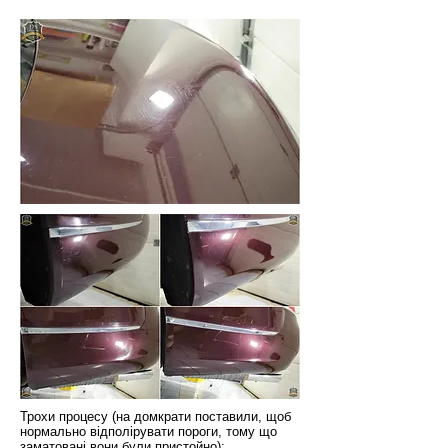
Трохи процесу (на домкрати поставили, щоб
нормально відполірувати пороги, тому що
заматовані вони були пристойно):