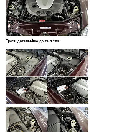
Трохи детальніше до та після: