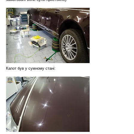
Капот був у сумному стані: