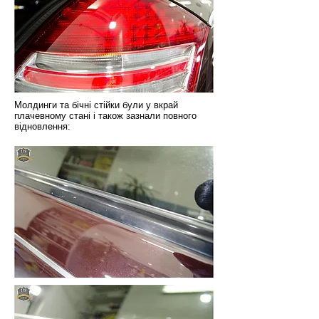
Молдинги та бічні стійки були у вкрай
плачевному стані і також зазнали повного
відновлення: