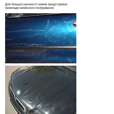
Для більшої наочності нижче представлені
приклади неякісного полірування.