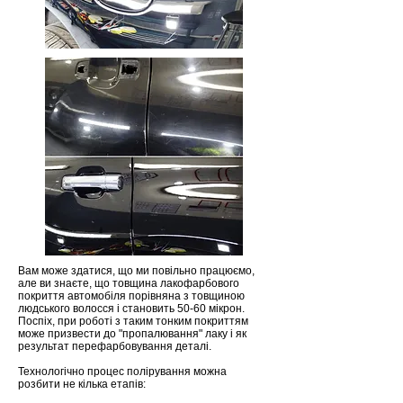
Вам може здатися, що ми повільно працюємо,
але ви знаєте, що товщина лакофарбового
покриття автомобіля порівняна з товщиною
людського волосся і становить 50-60 мікрон.
Поспіх, при роботі з таким тонким покриттям
може призвести до "пропалювання" лаку і як
результат перефарбовування деталі.
Технологічно процес полірування можна
розбити не кілька етапів: