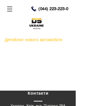
(044) 223-223-0
Детейлінг нового автомобіля
Контакти
Україна, Київ, вул. Підгірна 28А