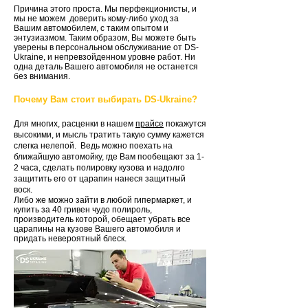
Причина этого проста. Мы перфекционисты, и
мы не можем доверить кому-либо уход за
Вашим автомобилем, с таким опытом и
энтузиазмом. Таким образом, Вы можете быть
уверены в персональном обслуживание от DS-
Ukraine, и непревзойденном уровне работ. Ни
одна деталь Вашего автомобиля не останется
без внимания.
Почему Вам стоит выбирать DS-Ukraine?
Для многих, расценки в нашем
прайсе
покажутся
высокими, и мысль тратить такую сумму кажется
слегка нелепой. Ведь можно поехать на
ближайшую автомойку, где Вам пообещают за 1-
2 часа, сделать полировку кузова и надолго
защитить его от царапин нанеся защитный
воск.
Либо же можно зайти в любой гипермаркет, и
купить за 40 гривен чудо полироль,
производитель которой, обещает убрать все
царапины на кузове Вашего автомобиля и
придать невероятный блеск.