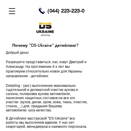
(044) 223-223-0
Почему
"DS-Ukraine"
детейлинг?
Добрый день!
Разрешите представиться, нас зовут Дмитрий и
Александр. На протяжении 4-х лет мы
практикуем относительно новое для Украины
направление - детейлинг.
Detailing - (анг.) выполнение максимально
тщательной и деликатной очистки кузова и
салона, полировка кузова автомобиля,
нанесение защитных составов на все его
участки (кузов, диски, хром, кожа, ткань, пластик,
стекла, ...) для придания Вашему
автомобилю шоу-качества.
В Детейлинг мастерской "DS-Ukraine" все
работы мы выполняем вдвоем. У нас нет
секретарей, менеджеров и наемного персонала.