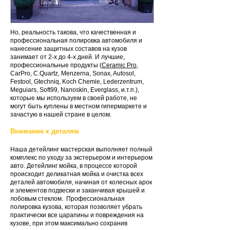
Но, реальность такова, что качественная и
профессиональная полировка автомобиля и
нанесение защитных составов на кузов
занимает от 2-х до 4-х дней. И лучшие,
профессиональные продукты (
Ceramic Pro
,
CarPro, C.Quartz, Menzerna, Sonax, Autosol,
Festool, Gtechniq, Koch Chemie, Lederzentrum,
Meguiars, Soft99, Nanoskin, Everglass, и.т.п.
),
которые мы используем в своей работе, не
могут быть куплены в местном гипермаркете и
зачастую в нашей стране в целом.
Внимание к деталям
Наша детейлинг мастерская выполняет полный
комплекс по уходу за экстерьером и интерьером
авто. Детейлинг мойка, в процессе которой
происходит деликатная мойка и очистка всех
деталей автомобиля, начиная от колесных арок
и элементов подвески и заканчивая крышей и
лобовым стеклом. Профессиональная
полировка кузова, которая позволяет убрать
практически все царапины и повреждения на
кузове, при этом максимально сохранив