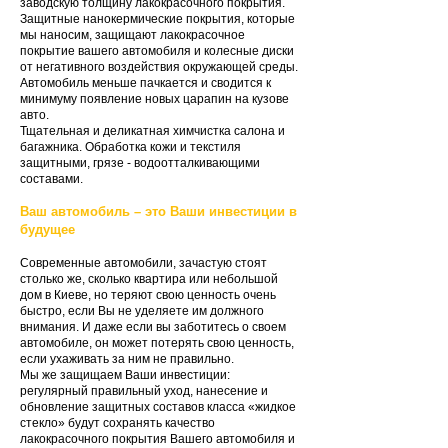
заводскую толщину лакокрасочного покрытия.
Защитные нанокермические покрытия, которые
мы наносим, защищают лакокрасочное
покрытие вашего автомобиля и колесные диски
от негативного воздействия окружающей среды.
Автомобиль меньше пачкается и сводится к
минимуму появление новых царапин на кузове
авто.
Тщательная и деликатная химчистка салона и
багажника. Обработка кожи и текстиля
защитными, грязе - водоотталкивающими
составами.
Ваш автомобиль – это Ваши инвестиции в
будущее
Современные автомобили, зачастую стоят
столько же, сколько квартира или небольшой
дом в Киеве, но теряют свою ценность очень
быстро, если Вы не уделяете им должного
внимания. И даже если вы заботитесь о своем
автомобиле, он может потерять свою ценность,
если ухаживать за ним не правильно.
Мы же защищаем Ваши инвестиции:
регулярный правильный уход, нанесение и
обновление защитных составов класса «жидкое
стекло» будут сохранять качество
лакокрасочного покрытия Вашего автомобиля и