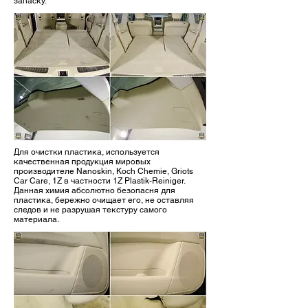
запаску.
Для очистки пластика, используется
качественная продукция мировых
производителе Nanoskin, Koch Chemie, Griots
Car Care, 1Z в частности 1Z Plastik-Reiniger.
Данная химия абсолютно безопасня для
пластика, бережно очищает его, не оставляя
следов и не разрушая текстуру самого
материала.