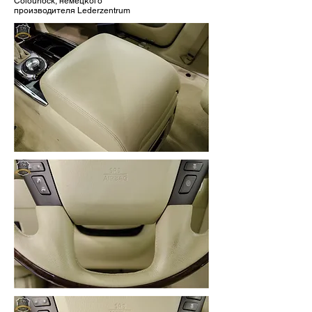
Colourlock, немецкого
производителя Lederzentrum