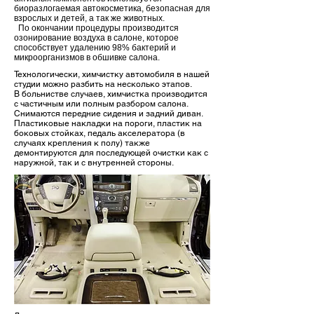
биоразлогаемая автокосметика, безопасная для
взрослых и детей, а так же животных.
По окончании процедуры производится
озонирование воздуха в салоне, которое
способствует удалению 98% бактерий и
микроорганизмов в обшивке салона.
Технологически, химчистку автомобиля в нашей
студии можно разбить на несколько этапов.
В больнистве случаев, химчистка производится
с частичным или полным разбором салона.
Снимаются передние сидения и задний диван.
Пластиковые накладки на пороги, пластик на
боковых стойках, педаль акселератора (в
случаях крепления к полу) также
демонтируются для последующей очистки как с
наружной, так и с внутренней стороны.