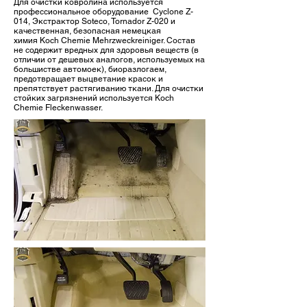
Для очистки ковролина используется
профессиональное оборудование Cyclone Z-
014, Экстрактор Soteco, Tornador Z-020 и
качественная, безопасная немецкая
химия Koch Chemie Mehrzweckreiniger. Состав
не содержит вредных для здоровья веществ (в
отличии от дешевых аналогов, используемых на
большистве автомоек), биоразлогаем,
предотвращает выцветание красок и
препятствует растягиванию ткани. Для очистки
стойких загрязнений используется Koch
Chemie Fleckenwasser.