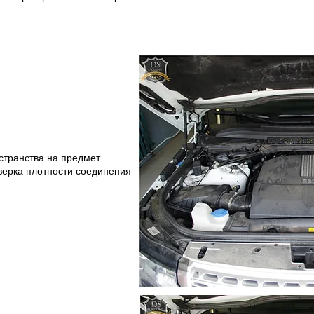
остранства на предмет
верка плотности соединения