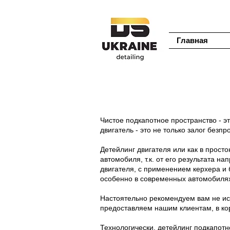
Главная
Чистое подкапотное пространство - эт
двигатель - это не только залог безп
Детейлинг двигателя или как в прост
автомобиля, т.к. от его результата 
двигателя, с применением керхера и 
особенно в современных автомобилях
Настоятельно рекомендуем вам не исп
предоставляем нашим клиентам, в кор
Технологически, детейлинг подкапотн