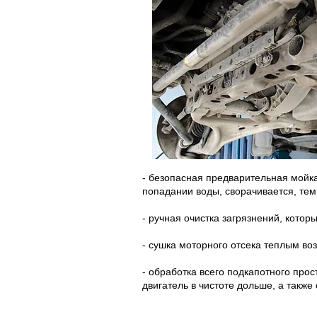
- безопасная предварительная мойка
попадании воды, сворачивается, те
- ручная очистка загрязнений, кото
- сушка моторного отсека теплым во
- обработка всего подкапотного про
двигатель в чистоте дольше, а такж