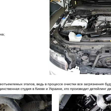
ка;
неотъемлемых этапов, ведь в процессе очистки все загрязнения буду
инственная студия в Киеве и Украине, кто производит детейлинг дви