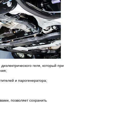
 диэлектрического геля, который при
ния;
стителей и парогенератора;
твами, позволяет сохранить