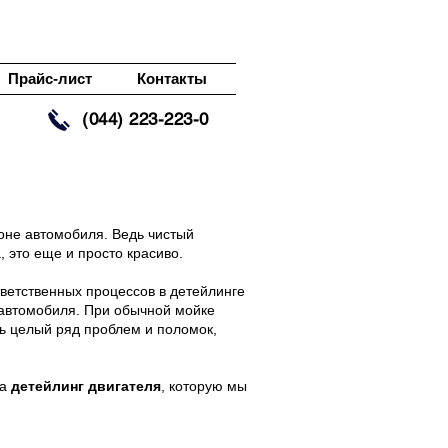
Прайс-лист
Контакты
(044) 223-223-0
лоне автомобиля. Ведь чистый
, это еще и просто красиво.
тветственных процессов в детейлинге
и автомобиля. При обычной мойке
ть целый ряд проблем и поломок,
га
детейлинг двигателя
, которую мы