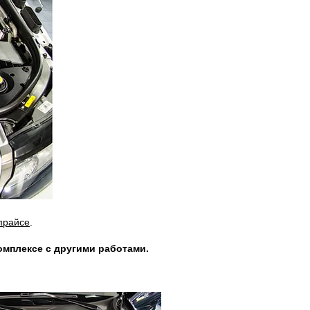
прайсе
.
комплексе с другими работами.