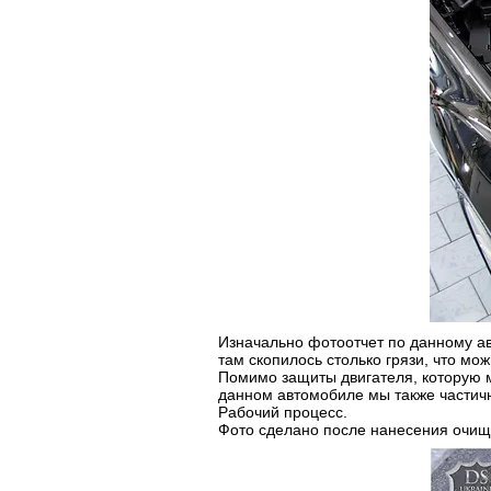
Изначально фотоотчет по данному ав
там скопилось столько грязи, что мо
Помимо защиты двигателя, которую м
данном автомобиле мы также частичн
Рабочий процесс.
Фото сделано после нанесения очищ