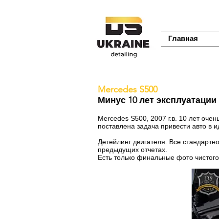
Главная
Mercedes S500
Минус 10 лет эксплуатации
Mercedes S500, 2007 г.в. 10 лет оче
поставлена задача привести авто в ид
Детейлинг двигателя. Все стандартно
предыдущих отчетах.
Есть только финальные фото чистого