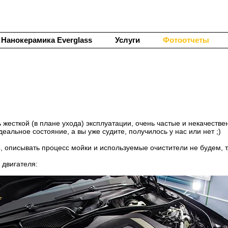
Нанокерамика Everglass
Услуги
Фотоотчеты
нь жесткой (в плане ухода) эксплуатации, очень частые и некачест
еальное состояние, а вы уже судите, получилось у нас или нет ;)
, описывать процесс мойки и используемые очистители не будем, т.
 двигателя: