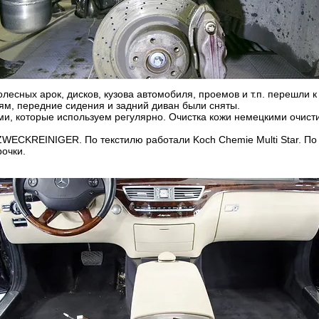
олесных арок, дисков, кузова автомобиля, проемов и т.п. перешли к
ям, передние сидения и задний диван были сняты.
, которые используем регулярно. Очистка кожи немецкими очисти
WECKREINIGER. По текстилю работали Koch Chemie Multi Star. По 
рочки.